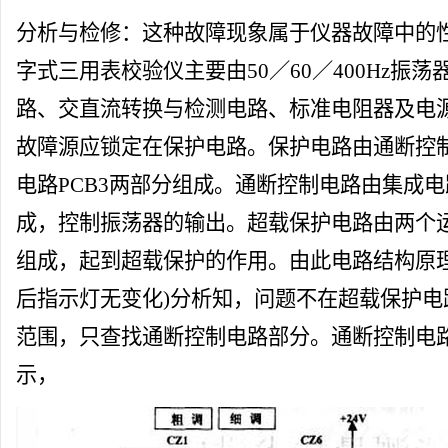
分析与检修：这种故障现象属于仪器故障中的性
字式
三用表校验仪
主要由50／60／400Hz
路、交直流转换与检测电路、
标准
电阻
器及电
故障源应锁定在保护电路。保护电路由通断控制
电路PCB3两部分组成。通断控制电路由集成电
成，控制振荡器的输出。超载保护电路由两个
组成，起到超载保护的作用。由此电路结构原理
后指示灯无变化)分析知，问题不在超载保护电
范围，只查找通断控制电路部分。通断控制电
示，