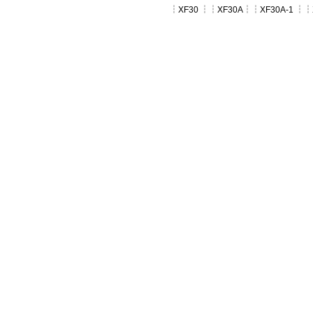
┆
XF30
┆┆
XF30A
┆┆
XF30A-1
┆┆