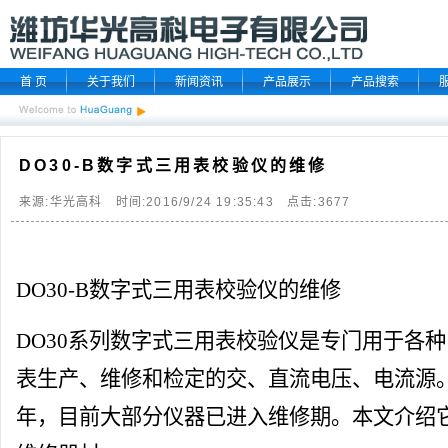
首 页
关于我们
新闻资讯
产品展示
产品搜索
DO30-B数字式三用表校验仪的维修
来源:华光高科 时间:2016/9/24 19:35:43 点击:
3677
DO30-B数字式
三用表校验仪
的维修
DO30系列数字式
三用表校验仪
是专门用于各种
表生产、维修和检定的交、直流电压、电流源
年，目前大部分仪器已进入维修期。本文介绍