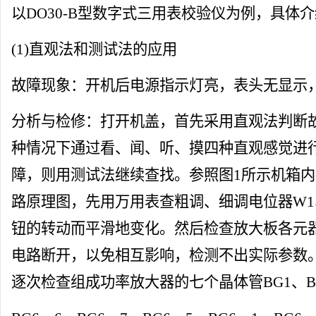
以DO30-B型数字式
三用表校验仪
为例，具体介
(1)直观法和测试法的应用
故障现象：开机后电源指示灯亮，表头无显示
分析与检修：打开机盖，首先采用直观法判断
种情况下通过看、闻、听、摸四种直观感觉进
障，则用测试法继续查找。参照图1所示机箱
路原理图，先用万用表查粗调、细调电位器W1
钮的转动而平滑地变化。然后检查放大板各元
电路断开，以免相互影响，检测不出实际参数
逐次检查组成功率放大器的七个晶体管BG1、B