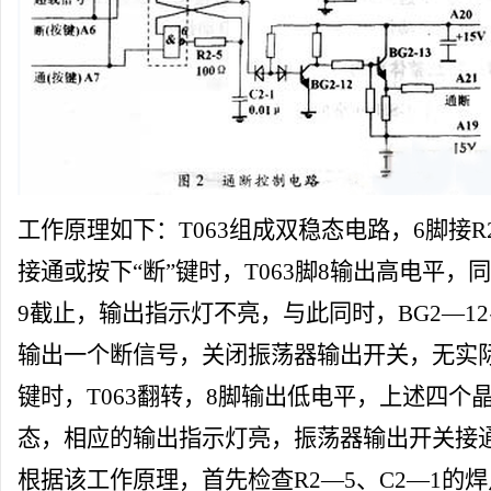
工作原理如下：T063组成双稳态电路，6脚接R
接通或按下“断”键时，T063脚8输出高电平，同
9截止，输出指示灯不亮，与此同时，BG2—12
输出一个断信号，关闭振荡器输出开关，无实际
键时，T063翻转，8脚输出低电平，上述四个
态，相应的输出指示灯亮，振荡器输出开关接
根据该工作原理，首先检查R2—5、C2—1的